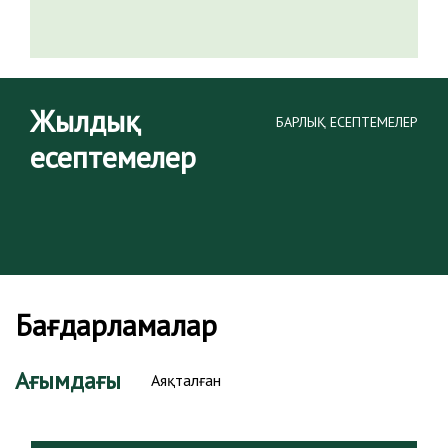
Жылдық
БАРЛЫҚ ЕСЕПТЕМЕЛЕР
есептемелер
Бағдарламалар
Ағымдағы
Аяқталған