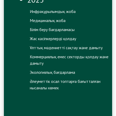
Инфрақұрылымдық жоба
Медициналық жоба
Білім беру бағдарламасы
Жас кәсіпкерлерді қолдау
Ұлттық мәдениетті сақтау және дамыту
Коммерциялық емес секторды қолдау және
дамыту
Экологиялық бағдарлама
Әлеуметтік осал топтарға бағытталған
нысаналы көмек