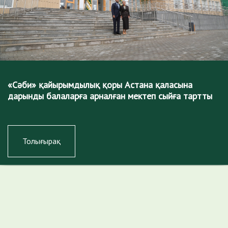
«Сәби» қайырымдылық қоры Астана қаласына
дарынды балаларға арналған мектеп сыйға тартты
Толығырақ