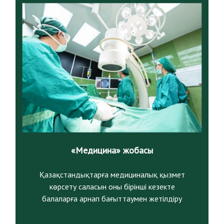
«Медицина» жобасы
Қазақстандықтарға медициналық қызмет
көрсету саласын оны бірінші кезекте
балаларға арнап бағыттаумен жетілдіру