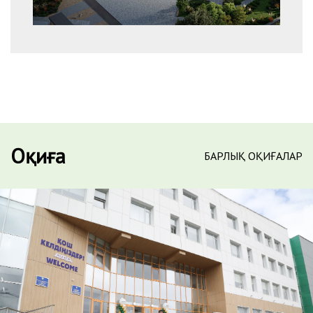
Оқиға
БАРЛЫҚ ОҚИҒАЛАР