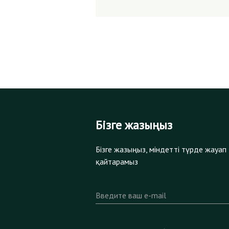
Бізге жазыңыз
Бізге жазыңыз, міндетті түрде жауап
қайтарамыз
Введите ваш e-mail