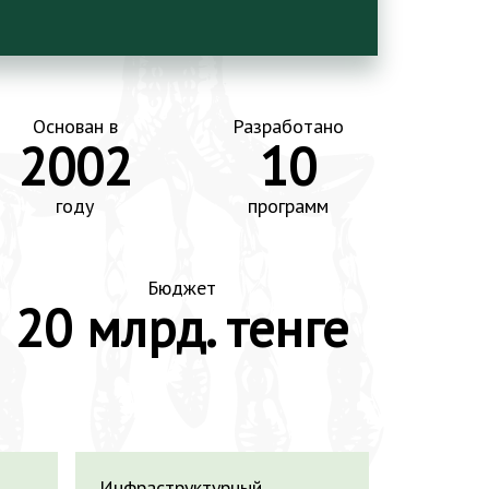
Основан в
Разработано
2002
10
году
программ
Бюджет
20 млрд. тенге
Инфраструктурный