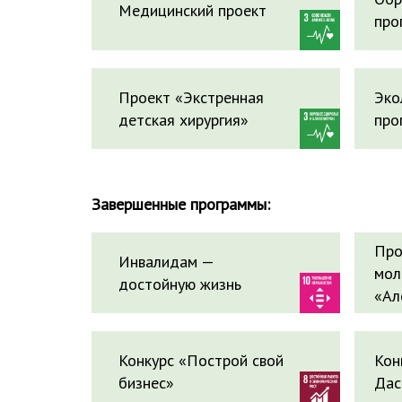
Медицинский проект
про
Проект «Экстренная
Эко
детская хирургия»
про
Завершенные программы:
Про
Инвалидам —
мол
достойную жизнь
«Ал
Конкурс «Построй свой
Кон
бизнес»
Дас