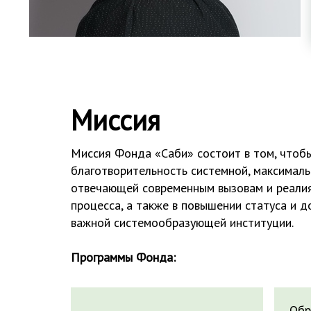
Миссия
Миссия Фонда «Саби» состоит в том, чтоб
благотворительность системной, максимал
отвечающей современным вызовам и реали
процесса, а также в повышении статуса и д
важной системообразующей институции.
Программы Фонда:
Обр