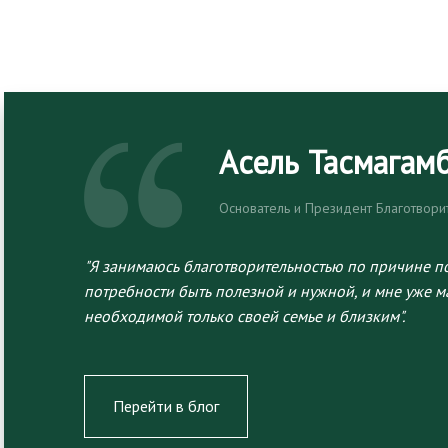
Асель Тасмагам
Основатель и Президент Благотвор
"Я занимаюсь благотворительностью по причине п
потребности быть полезной и нужной, и мне уже м
необходимой только своей семье и близким".
Перейти в блог