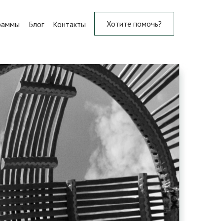
Хотите помочь?
раммы
Блог
Контакты