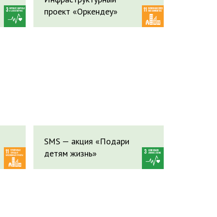
проект «Оркендеу»
SMS — акция «Подари
детям жизнь»