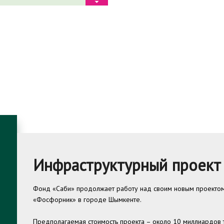
Инфраструктурный проект
Фонд «Саби» продолжает работу над своим новым проектом 
«Фосфорник» в городе Шымкенте.
Предполагаемая стоимость проекта – около 10 миллиардов т