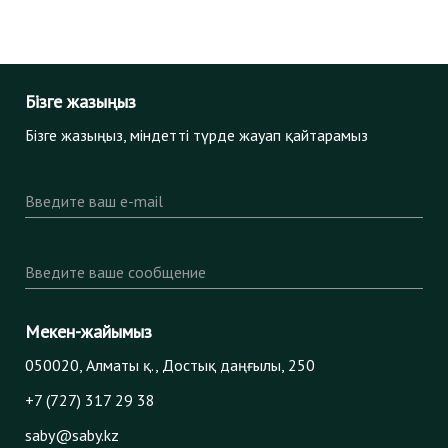
Бізге жазыңыз
Бізге жазыңыз, міндетті түрде жауап қайтарамыз
Введите ваш e-mail
Введите ваше сообщение
Мекен-жайымыз
050020, Алматы қ., Достық даңғылы, 250
+7 (727) 317 29 38
saby@saby.kz