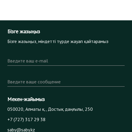
Бізге жазыңыз
Бізге жазыңыз, міндетті түрде жауап қайтарамыз
Введите ваш e-mail
Введите ваше сообщение
Мекен-жайымыз
050020, Алматы қ., Достық даңғылы, 250
+7 (727) 317 29 38
saby@saby.kz