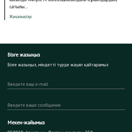
сатылы…
Жаңалықтар
Бізге жазыңыз
Бізге жазыңыз, міндетті түрде жауап қайтарамыз
Введите ваш e-mail
Введите ваше сообщение
Мекен-жайымыз