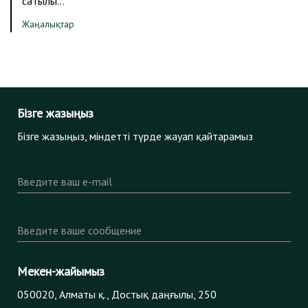
сатылы…
Жаңалықтар
Бізге жазыңыз
Бізге жазыңыз, міндетті түрде жауап қайтарамыз
Введите ваш e-mail
Введите ваше сообщение
Мекен-жайымыз
050020, Алматы қ., Достық даңғылы, 250