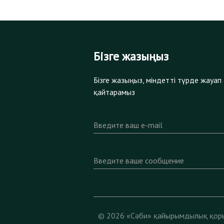
Бізге жазыңыз
Бізге жазыңыз, міндетті түрде жауап
қайтарамыз
Введите ваш e-mail
Введите ваше сообщение
© 2026 «Сәби» қайырымдылық қор