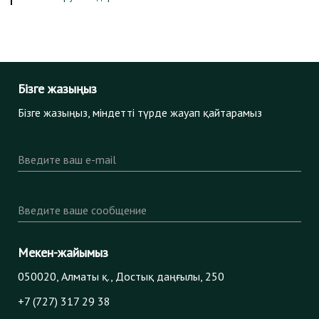
Бізге жазыңыз
Бізге жазыңыз, міндетті түрде жауап қайтарамыз
Введите ваш e-mail
Введите ваше сообщение
Мекен-жайымыз
050020, Алматы қ., Достық даңғылы, 250
+7 (727) 317 29 38