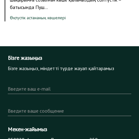
батысында Пуш…
Өңтүстік астананың көшелері
Бізге жазыңыз
Бізге жазыңыз, міндетті түрде жауап қайтарамыз
Введите ваш e-mail
Введите ваше сообщение
Мекен-жайымыз