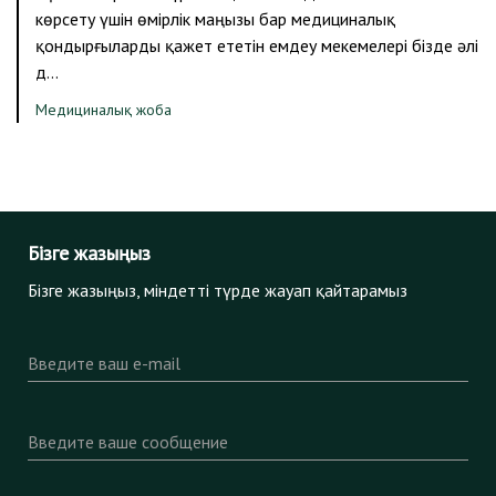
көрсету үшін өмірлік маңызы бар медициналық
қондырғыларды қажет ететін емдеу мекемелері бізде әлі
д…
Медициналық жоба
Бізге жазыңыз
Бізге жазыңыз, міндетті түрде жауап қайтарамыз
Введите ваш e-mail
Введите ваше сообщение