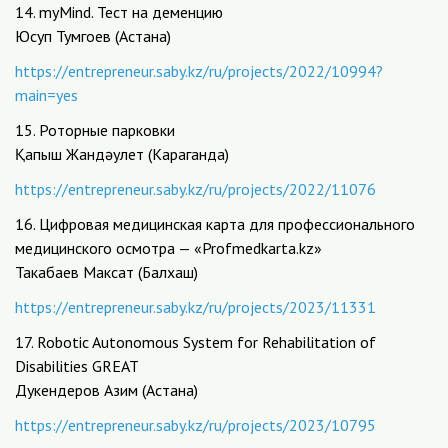
14. myMind. Тест на деменцию
Юсуп Тумгоев (Астана)
https://entrepreneur.saby.kz/ru/projects/2022/10994?
main=yes
15. Роторные парковки
Қапыш Жандәулет (Караганда)
https://entrepreneur.saby.kz/ru/projects/2022/11076
16. Цифровая медицинская карта для профессионального
медицинского осмотра — «Profmedkarta.kz»
Такабаев Максат (Балхаш)
https://entrepreneur.saby.kz/ru/projects/2023/11331
17. Robotic Autonomous System for Rehabilitation of
Disabilities GREAT
Дукендеров Азим (Астана)
https://entrepreneur.saby.kz/ru/projects/2023/10795