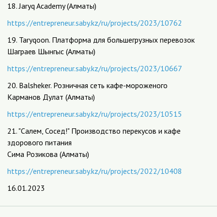
18. Jaryq Academy (Алматы)
https://entrepreneur.saby.kz/ru/projects/2023/10762
19. Taryqoon. Платформа для большегрузных перевозок
Шаграев Шынгыс (Алматы)
https://entrepreneur.saby.kz/ru/projects/2023/10667
20. Balsheker. Розничная сеть кафе-мороженого
Карманов Дулат (Алматы)
https://entrepreneur.saby.kz/ru/projects/2023/10515
21. "Салем, Сосед!" Производство перекусов и кафе
здорового питания
Сима Розикова (Алматы)
https://entrepreneur.saby.kz/ru/projects/2022/10408
16.01.2023