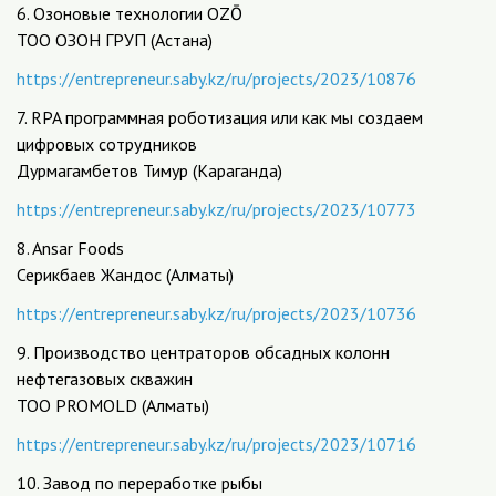
6. Озоновые технологии OZŌ
ТОО ОЗОН ГРУП (Астана)
https://entrepreneur.saby.kz/ru/projects/2023/10876
7. RPA программная роботизация или как мы создаем
цифровых сотрудников
Дурмагамбетов Тимур (Караганда)
https://entrepreneur.saby.kz/ru/projects/2023/10773
8. Ansar Foods
Серикбаев Жандос (Алматы)
https://entrepreneur.saby.kz/ru/projects/2023/10736
9. Производство центраторов обсадных колонн
нефтегазовых скважин
ТОО PROMOLD (Алматы)
https://entrepreneur.saby.kz/ru/projects/2023/10716
10. Завод по переработке рыбы