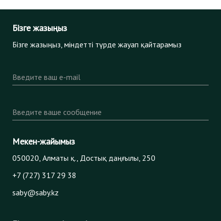
Бізге жазыңыз
Бізге жазыңыз, міндетті түрде жауап қайтарамыз
Введите ваш e-mail
Введите ваше сообщение
Мекен-жайымыз
050020, Алматы қ., Достық даңғылы, 250
+7 (727) 317 29 38
saby@saby.kz