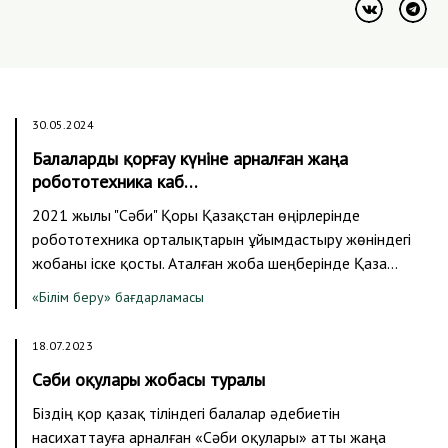
30.05.2024
Балаларды қорғау күніне арналған жаңа
робототехника каб…
2021 жылы "Сәби" Қоры Қазақстан өңірлерінде
робототехника орталықтарын ұйымдастыру жөніндегі
жобаны іске қосты. Аталған жоба шеңберінде Қаза…
«Білім беру» бағдарламасы
18.07.2023
Сәби оқулары жобасы туралы
Біздің қор қазақ тіліндегі балалар әдебиетін
насихаттауға арналған «Сәби оқулары» атты жаңа