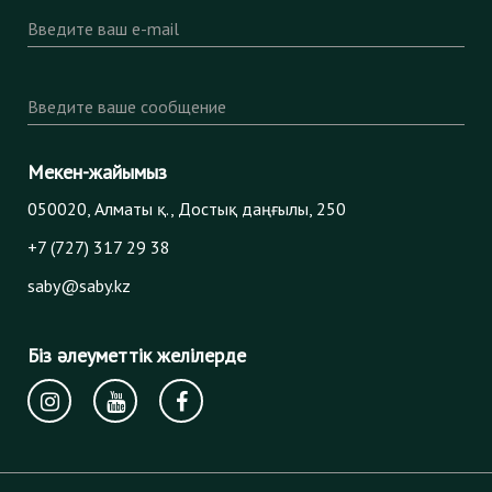
Введите ваш e-mail
Введите ваше сообщение
Мекен-жайымыз
050020, Алматы қ., Достық даңғылы, 250
+7 (727) 317 29 38
saby@saby.kz
Біз әлеуметтік желілерде