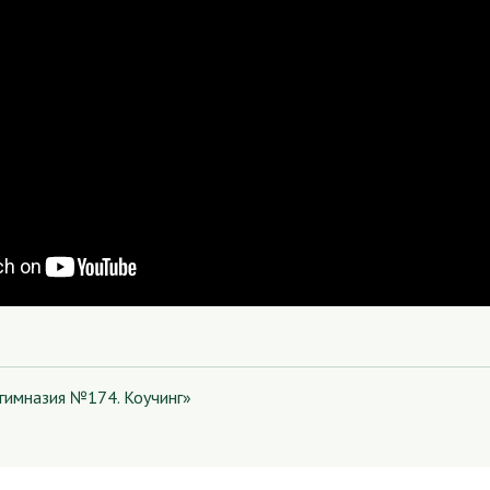
гимназия №174. Коучинг»