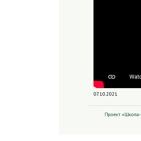
07.10.2021
Проект «Школа-