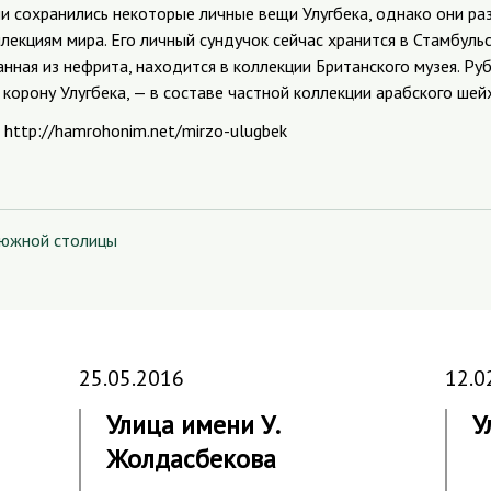
и сохранились некоторые личные вещи Улугбека, однако они ра
лекциям мира. Его личный сундучок сейчас хранится в Стамбуль
анная из нефрита, находится в коллекции Британского музея. Ру
корону Улугбека, — в составе частной коллекции арабского шей
http://hamrohonim.net/mirzo-ulugbek
 южной столицы
25.05.2016
12.0
Улица имени У.
У
Жолдасбекова