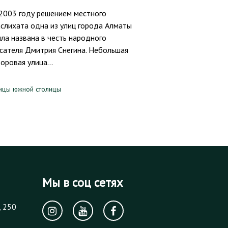
2003 году решением местного
слихата одна из улиц города Алматы
ла названа в честь народного
сателя Дмитрия Снегина. Небольшая
оровая улица…
ицы южной столицы
Мы в соц сетях
, 250