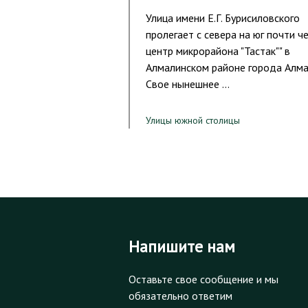
Улица имени Е.Г. Бурисиловского
пролегает с севера на юг почти ч
центр микрорайона "Тастак"" в
Алмалинском районе города Алма
Свое нынешнее …
Улицы южной столицы
Напишите нам
Оставьте свое сообщение и мы
обязательно ответим