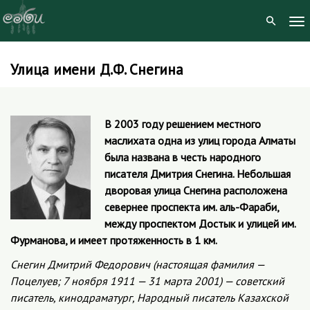
To
Nav
Улица имени Д.Ф. Снегина
Skip
to
content
В 2003 году решением местного
маслихата одна из улиц города Алматы
была названа в честь народного
писателя Дмитрия Снегина. Небольшая
дворовая улица Снегина расположена
севернее проспекта им. аль-Фараби,
между проспектом Достык и улицей им.
Фурманова, и имеет протяженность в 1 км.
Снегин Дмитрий Федорович (настоящая фамилия —
Поцелуев; 7 ноября 1911 — 31 марта 2001) — советский
писатель, кинодраматург, Народный писатель Казахской