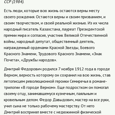
ССР (1984).
Есть люди, которые всю жизнь остаются верны месту
своего рождения. Остаются верны и своим призванием, и
своим творчеством, и своей реальной жизнью. Из их числа
народный писатель Казахстана, лауреат Президентской
премии мира и согласия, участник Великой Отечественной
войны, народный депутат, общественный деятель,
награжденный орденами Красной Звезды, Боевого
Красного Знамени, Трудового Красного Знамени, «Знак
Почета», «Дружбы народов».
Дмитрий Федорович родился 7 ноября 1912 года в городе
Верном, верность которому он сохранил на всю жизнь, став
летописцем революционной героики Семиречья в романе-
трилогии «В городе Верном». Еще подростком он помогал
своему отцу, занимавшемуся кузнечным, паяльным и
кровельным делом. Федор Давыдович, мастер на все руки,
учил сына не только рабочему мастерству. От него
Дмитрий воспринял вместе с недюжинной физической