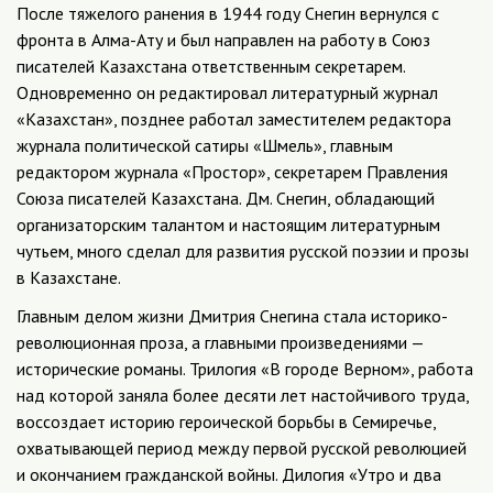
После тяжелого ранения в 1944 году Снегин вернулся с
фронта в Алма-Ату и был направлен на работу в Союз
писателей Казахстана ответственным секретарем.
Одновременно он редактировал литературный журнал
«Казахстан», позднее работал заместителем редактора
журнала политической сатиры «Шмель», главным
редактором журнала «Простор», секретарем Правления
Союза писателей Казахстана. Дм. Снегин, обладающий
организаторским талантом и настоящим литературным
чутьем, много сделал для развития русской поэзии и прозы
в Казахстане.
Главным делом жизни Дмитрия Снегина стала историко-
революционная проза, а главными произведениями —
исторические романы. Трилогия «В городе Верном», работа
над которой заняла более десяти лет настойчивого труда,
воссоздает историю героической борьбы в Семиречье,
охватывающей период между первой русской революцией
и окончанием гражданской войны. Дилогия «Утро и два