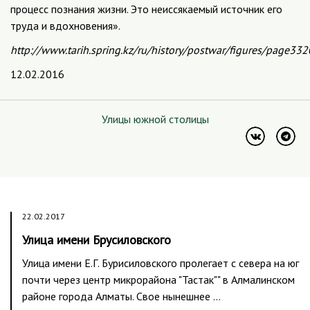
процесс познания жизни. Это неиссякаемый источник его
труда и вдохновения».
http://www.tarih.spring.kz/ru/history/postwar/figures/page332
12.02.2016
Улицы южной столицы
22.02.2017
Улица имени Брусиловского
Улица имени Е.Г. Бурисиловского пролегает с севера на юг
почти через центр микрорайона "Тастак"" в Алмалинском
районе города Алматы. Свое нынешнее …