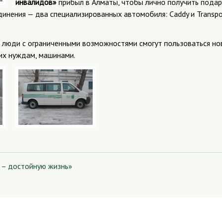
инвалидов»
прибыл в Алматы, чтобы лично получить подар
инения — два специализированных автомобиля: Caddy и Transpor
ай люди с ограниченными возможностями смогут пользоваться но
их нуждам, машинами.
 – достойную жизнь»