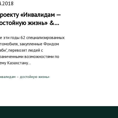
4.2018
роекту «Инвалидам —
остойную жизнь» &…
е эти годы 62 специализированных
томобиля, закупленные Фондом
аби", перевозят людей с
раниченными возможностями по
ему Казахстану…
нвалидам – достойную жизнь»