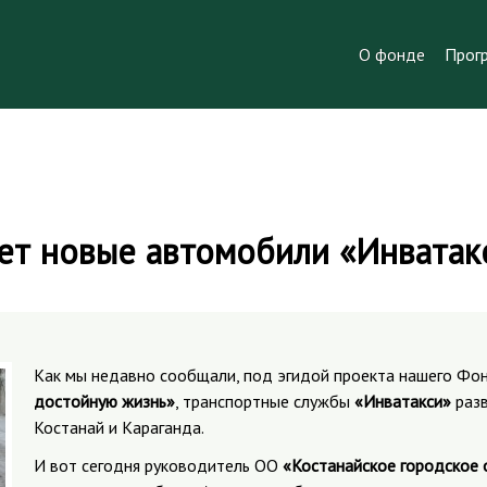
О фонде
Прог
ет новые автомобили «Инватак
Как мы недавно сообщали, под эгидой проекта нашего Ф
достойную жизнь»
, транспортные службы
«Инватакси»
разв
Костанай и Караганда.
И вот сегодня руководитель ОО
«Костанайское городское