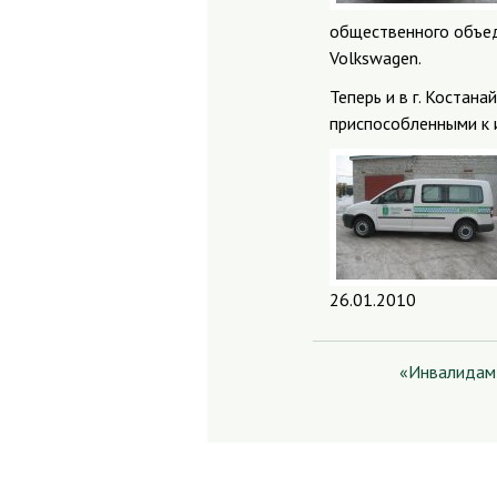
общественного объед
Volkswagen.
Теперь и в г. Костан
приспособленными к 
26.01.2010
«Инвалидам