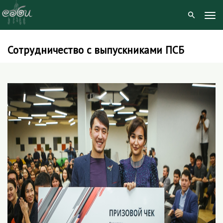
Tog
Navi
Сотрудничество с выпускниками ПСБ
Skip
to
content