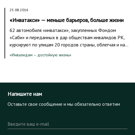
25.08.2016
«Инватакси» — меньше барьеров, больше жизни
62 автомобиля «инватакси», закупленных Фондом
«Саби» и переданных в дар обществам инвалидов РК,
курсируют по улицам 20 городов страны, облегчая и на…
«Инвалидам – достойную жизнь»
Напишите нам
Оставьте свое сообщение и мы обязательно ответим
Введите ваш e-mail