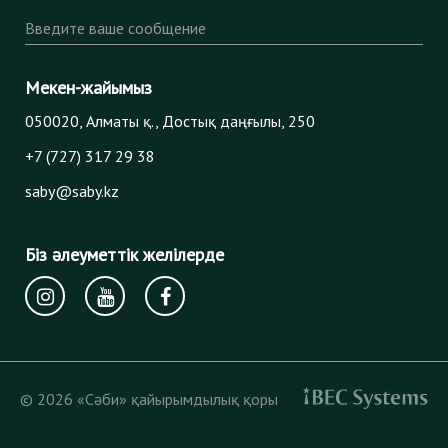
Введите ваше сообщение
Мекен-жайымыз
050020, Алматы қ., Достық даңғылы, 250
+7 (727) 317 29 38
saby@saby.kz
Біз әлеуметтік желілерде
© 2026 «Сәби» қайырымдылық қоры