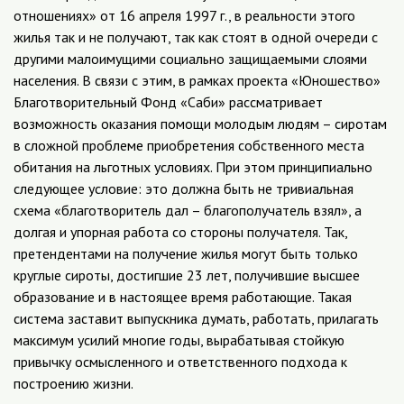
отношениях» от 16 апреля 1997 г., в реальности этого
жилья так и не получают, так как стоят в одной очереди с
другими малоимущими социально защищаемыми слоями
населения. В связи с этим, в рамках проекта «Юношество»
Благотворительный Фонд «Саби» рассматривает
возможность оказания помощи молодым людям – сиротам
в сложной проблеме приобретения собственного места
обитания на льготных условиях. При этом принципиально
следующее условие: это должна быть не тривиальная
схема «благотворитель дал – благополучатель взял», а
долгая и упорная работа со стороны получателя. Так,
претендентами на получение жилья могут быть только
круглые сироты, достигшие 23 лет, получившие высшее
образование и в настоящее время работающие. Такая
система заставит выпускника думать, работать, прилагать
максимум усилий многие годы, вырабатывая стойкую
привычку осмысленного и ответственного подхода к
построению жизни.