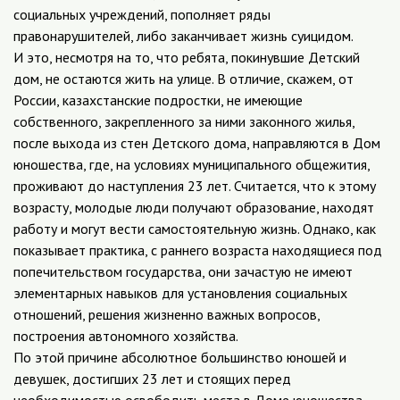
социальных учреждений, пополняет ряды
правонарушителей, либо заканчивает жизнь суицидом.
И это, несмотря на то, что ребята, покинувшие Детский
дом, не остаются жить на улице. В отличие, скажем, от
России, казахстанские подростки, не имеющие
собственного, закрепленного за ними законного жилья,
после выхода из стен Детского дома, направляются в Дом
юношества, где, на условиях муниципального общежития,
проживают до наступления 23 лет. Считается, что к этому
возрасту, молодые люди получают образование, находят
работу и могут вести самостоятельную жизнь. Однако, как
показывает практика, с раннего возраста находящиеся под
попечительством государства, они зачастую не имеют
элементарных навыков для установления социальных
отношений, решения жизненно важных вопросов,
построения автономного хозяйства.
По этой причине абсолютное большинство юношей и
девушек, достигших 23 лет и стоящих перед
необходимостью освободить места в Доме юношества