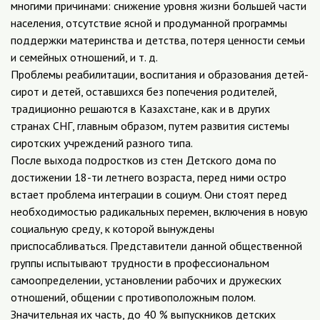
многими причинами: снижение уровня жизни большей части
населения, отсутствие ясной и продуманной программы
поддержки материнства и детства, потеря ценности семьи
и семейных отношений, и т. д.
Проблемы реабилитации, воспитания и образования детей-
сирот и детей, оставшихся без попечения родителей,
традиционно решаются в Казахстане, как и в других
странах СНГ, главным образом, путем развития системы
сиротских учреждений разного типа.
После выхода подростков из стен Детского дома по
достижении 18-ти летнего возраста, перед ними остро
встает проблема интеграции в социум. Они стоят перед
необходимостью радикальных перемен, включения в новую
социальную среду, к которой вынуждены
приспосабливаться. Представители данной общественной
группы испытывают трудности в профессиональном
самоопределении, установлении рабочих и дружеских
отношений, общении с противоположным полом.
Значительная их часть, до 40 % выпускников детских