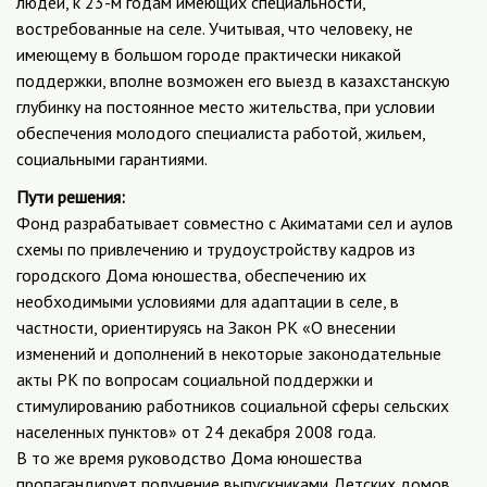
людей, к 23-м годам имеющих специальности,
востребованные на селе. Учитывая, что человеку, не
имеющему в большом городе практически никакой
поддержки, вполне возможен его выезд в казахстанскую
глубинку на постоянное место жительства, при условии
обеспечения молодого специалиста работой, жильем,
социальными гарантиями.
Пути решения:
Фонд разрабатывает совместно с Акиматами сел и аулов
схемы по привлечению и трудоустройству кадров из
городского Дома юношества, обеспечению их
необходимыми условиями для адаптации в селе, в
частности, ориентируясь на Закон РК «О внесении
изменений и дополнений в некоторые законодательные
акты РК по вопросам социальной поддержки и
стимулированию работников социальной сферы сельских
населенных пунктов» от 24 декабря 2008 года.
В то же время руководство Дома юношества
пропагандирует получение выпускниками Детских домов