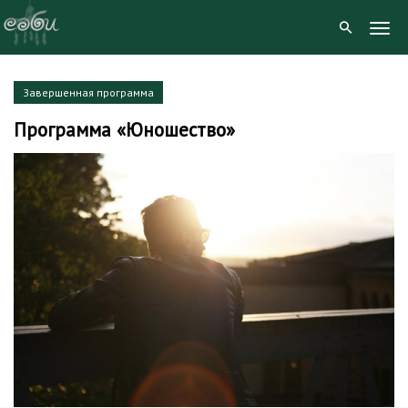
Togg
Navig
Skip
Завершенная программа
to
Программа «Юношество»
content