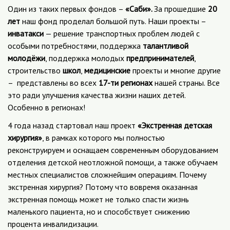
Один из таких первых фондов –
«Саби».
За прошедшие
20
лет
наш фонд проделал большой путь. Наши проекты –
инватакси
— решение транспортных проблем людей с
особыми потребностями, поддержка
талантливой
молодёжи
, поддержка молодых
предпринимателей
,
строительство
школ
,
медицинские
проекты и многие другие
– представлены во всех
17-ти регионах
нашей страны. Все
это ради улучшения качества жизни наших детей.
Особенно в регионах!
4 года назад стартовал наш проект
«Экстренная детская
хирургия»
, в рамках которого мы полностью
реконструируем и оснащаем современным оборудованием
отделения детской неотложной помощи, а также обучаем
местных специалистов сложнейшим операциям. Почему
экстренная хирургия? Потому что вовремя оказанная
экстренная помощь может не только спасти жизнь
маленького пациента, но и способствует снижению
процента инвалидизации.