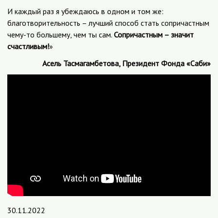
И каждый раз я убеждаюсь в одном и том же:
благотворительность – лучший способ стать сопричастным
чему-то большему, чем ты сам.
Сопричастным – значит
счастливым!
»
Асель Тасмагамбетова, Президент Фонда «Саби»
30.11.2022