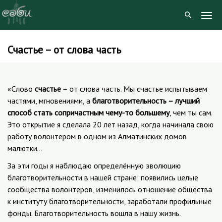
Togg
Navig
Счастье – от слова часть
Skip
to
content
«Слово
счастье
– от слова часть. Мы счастье испытываем
частями, мгновениями, а
благотворительность – лучший
способ стать сопричастным чему-то большему
, чем ты сам.
Это открытие я сделала 20 лет назад, когда начинала свою
работу волонтером в одном из Алматинских домов
малютки…
За эти годы я наблюдаю определённую эволюцию
благотворительности в нашей стране: появились целые
сообщества волонтеров, изменилось отношение общества
к институту благотворительности, заработали профильные
фонды. Благотворительность вошла в нашу жизнь.