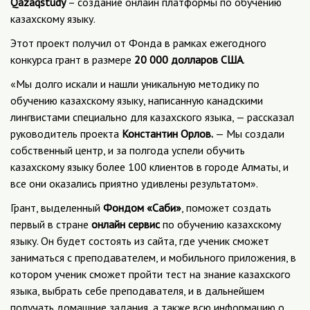
Qazaqstudy
– создание онлайн платформы по обучению
казахскому языку.
Этот проект получил от Фонда в рамках ежегодного
конкурса грант в размере
20 000 долларов США
.
«Мы долго искали и нашли уникальную методику по
обучению казахскому языку, написанную канадскими
лингвистами специально для казахского языка, — рассказал
руководитель проекта
Константин Орлов.
— Мы создали
собственный центр, и за полгода успели обучить
казахскому языку более 100 клиентов в городе Алматы, и
все они оказались приятно удивлены результатом».
Грант, выделенный
Фондом «Саби»
, поможет создать
первый в стране
онлайн сервис
по обучению казахскому
языку. Он будет состоять из сайта, где ученик сможет
заниматься с преподавателем, и мобильного приложения, в
котором ученик сможет пройти тест на знание казахского
языка, выбрать себе преподавателя, и в дальнейшем
получать домашние задания, а также всю информацию о