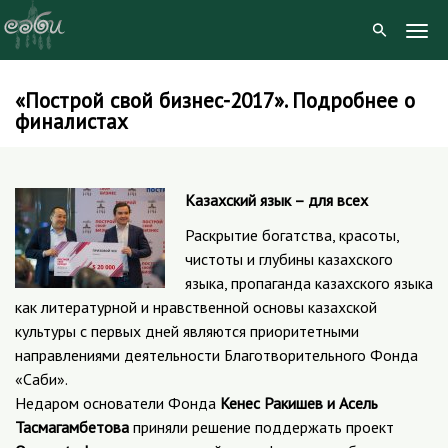
Togg
Navig
«Построй свой бизнес-2017». Подробнее о
Skip
финалистах
to
content
Казахский язык – для всех
Раскрытие богатства, красоты,
чистоты и глубины казахского
языка, пропаганда казахского языка
как литературной и нравственной основы казахской
культуры с первых дней являются приоритетными
направлениями деятельности Благотворительного Фонда
«Саби».
Недаром основатели Фонда
Кенес Ракишев и Асель
Тасмагамбетова
приняли решение поддержать проект