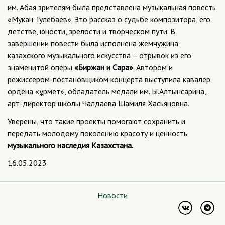
им. Абая зрителям была представлена музыкальная повесть
«Мукан Тулебаев». Это рассказ о судьбе композитора, его
детстве, юности, зрелости и творческом пути. В
завершении повести была исполнена жемчужина
казахского музыкального искусства – отрывок из его
знаменитой оперы
«Биржан и Сара»
. Автором и
режиссером-постановщиком концерта выступила кавалер
ордена «Құрмет», обладатель медали им. Ы.Алтынсарина,
арт-директор школы Чалдаева Шамиля Хасьяновна.
​Уверены, что такие проекты помогают сохранить и
передать молодому поколению красоту и ценность
музыкального наследия Казахстана.
16.05.2023
Новости