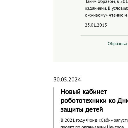
Таким образом, в 20
изданиями. В услови
к «живому» чтению и
23.01.2015
Образова
30.05.2024
Новый кабинет
робототехники ко Дн
защиты детей
В 2021 году Фонд «Саби» запуст
проект по организации Центров