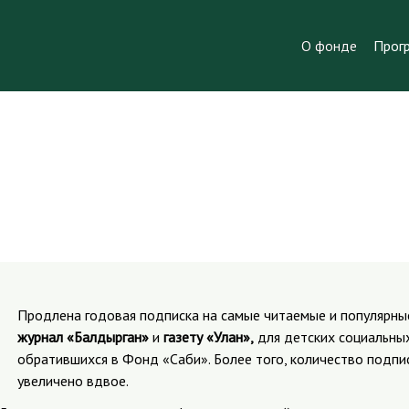
О фонде
Прог
Продлена годовая подписка на самые читаемые и популярные
журнал «Балдырган»
и
газету «Улан»,
для детских социальны
обратившихся в Фонд «Саби». Более того, количество подпи
увеличено вдвое.