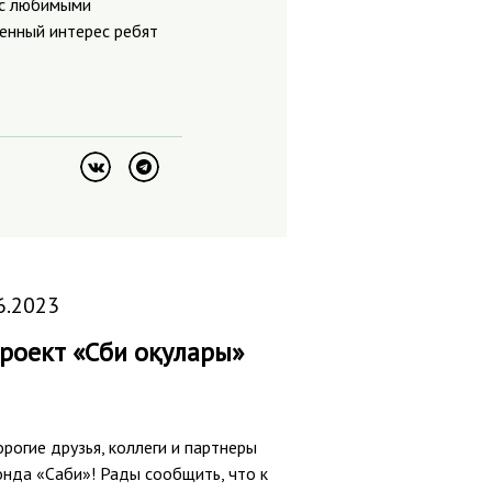
 с любимыми
енный интерес ребят
6.2023
роект «Сәби оқулары»
рогие друзья, коллеги и партнеры
нда «Саби»! Рады сообщить, что к