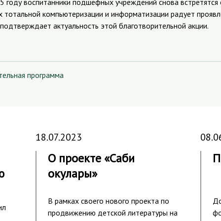
15 году воспитанники подшефных учреждений снова встретятся
ях тотальной компьютеризации и информатизации радует проявл
 подтверждает актуальность этой благотворительной акции.
тельная программа
18.07.2023
08.0
О проекте «Саби
П
ю
окулары»
В рамках своего нового проекта по
До
ил
продвижению детской литературы на
фо