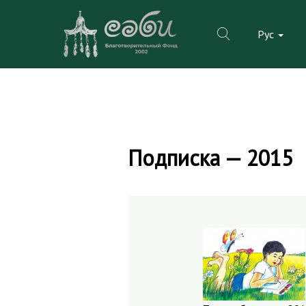
Рус
Skip
to
Подписка — 2015
content