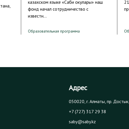
казахском языке «Саби окулары» наш
21
тана,
фонд начал сотрудничество с
пр
известн…
Образовательная программа
Об
Адрес
050020, г. Алматы, пр. Достык
+7 (727) 317 29 38
saby@saby.kz