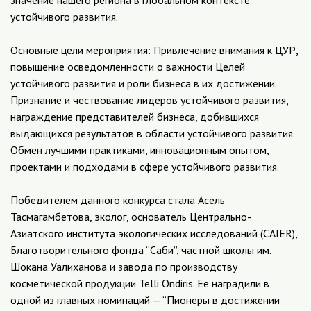
значение нашего региона в глобальном контексте
устойчивого развития.
Основные цели мероприятия: Привлечение внимания к ЦУР,
повышение осведомленности о важности Целей
устойчивого развития и роли бизнеса в их достижении.
Признание и чествование лидеров устойчивого развития,
награждение представителей бизнеса, добившихся
выдающихся результатов в области устойчивого развития.
Обмен лучшими практиками, инновационным опытом,
проектами и подходами в сфере устойчивого развития.
Победителем данного конкурса стала Асель
Тасмагамбетова, эколог, основатель Центрально-
Азиатского института экологических исследований (CAIER),
Благотворительного фонда “Саби”, частной школы им.
Шокана Уалиханова и завода по производству
косметической продукции Telli Ondiris. Ее наградили в
одной из главных номинаций — “Пионеры в достижении