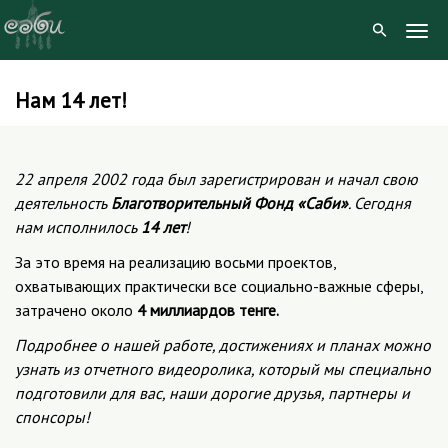
Togg
Navig
Нам 14 лет!
Skip
to
content
22 апреля 2002 года был зарегистрирован и начал свою
деятельность
Благотворительный Фонд «Саби»
. Сегодня
нам исполнилось
14 лет
!
За это время на реализацию восьми проектов,
охватывающих практически все социально-важные сферы,
затрачено около
4 миллиардов тенге.
Подробнее о нашей работе, достижениях и планах можно
узнать из отчетного видеоролика, который мы специально
подготовили для вас, наши дорогие друзья, партнеры и
спонсоры!