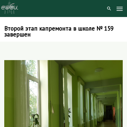
Tog
Navi
Второй этап капремонта в школе № 159
Skip
завершен
to
content