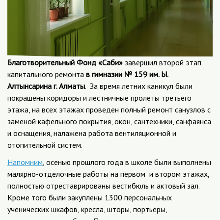
Благотворительный Фонд «Саби»
завершил второй этап
капитального ремонта
в гимназии № 159 им. Ы.
Алтынсарина г. Алматы
. За время летних каникул были
покрашены коридоры и лестничные пролеты третьего
этажа, на всех этажах проведен полный ремонт санузлов с
заменой кафельного покрытия, окон, сантехники, санфаянса
и оснащения, налажена работа вентиляционной и
отопительной систем.
Напомним
, осенью прошлого года в школе были выполнены
малярно-отделочные работы на первом и втором этажах,
полностью отреставрированы вестибюль и актовый зал.
Кроме того были закуплены 1300 персональных
ученических шкафов, кресла, шторы, портьеры,