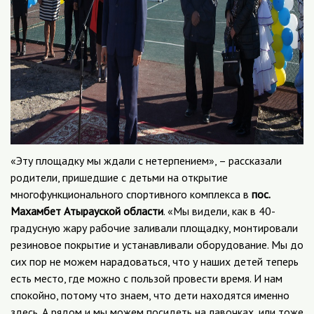
«Эту площадку мы ждали с нетерпением», – рассказали
родители, пришедшие с детьми на открытие
многофункционального спортивного комплекса в
пос.
Махамбет Атырауской области
. «Мы видели, как в 40-
градусную жару рабочие заливали площадку, монтировали
резиновое покрытие и устанавливали оборудование. Мы до
сих пор не можем нарадоваться, что у наших детей теперь
есть место, где можно с пользой провести время. И нам
спокойно, потому что знаем, что дети находятся именно
здесь. А рядом и мы можем посидеть на лавочках, или тоже