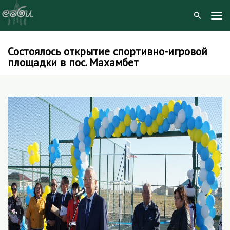
Tog
Navi
Состоялось открытие спортивно-игровой
Skip
площадки в пос. Махамбет
to
content