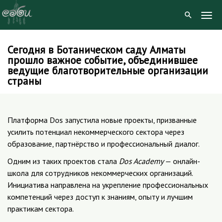
Togg
Navig
Сегодня в Ботаническом саду Алматы
Skip
прошло важное событие, объединившее
to
ведущие благотворительные организации
content
страны
Платформа Dos запустила новые проекты, призванные
усилить потенциал некоммерческого сектора через
образование, партнёрство и профессиональный диалог.
Одним из таких проектов стала
Dos Academy
— онлайн-
школа для сотрудников некоммерческих организаций.
Инициатива направлена на укрепление профессиональных
компетенций через доступ к знаниям, опыту и лучшим
практикам сектора.