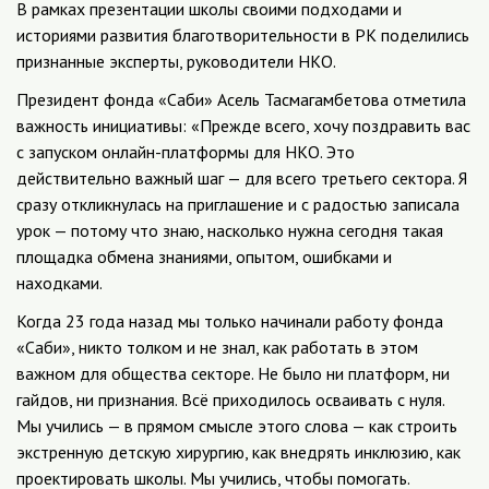
В рамках презентации школы своими подходами и
историями развития благотворительности в РК поделились
признанные эксперты, руководители НКО.
Президент фонда «Саби» Асель Тасмагамбетова отметила
важность инициативы: «Прежде всего, хочу поздравить вас
с запуском онлайн-платформы для НКО. Это
действительно важный шаг — для всего третьего сектора. Я
сразу откликнулась на приглашение и с радостью записала
урок — потому что знаю, насколько нужна сегодня такая
площадка обмена знаниями, опытом, ошибками и
находками.
Когда 23 года назад мы только начинали работу фонда
«Саби», никто толком и не знал, как работать в этом
важном для общества секторе. Не было ни платформ, ни
гайдов, ни признания. Всё приходилось осваивать с нуля.
Мы учились — в прямом смысле этого слова — как строить
экстренную детскую хирургию, как внедрять инклюзию, как
проектировать школы. Мы учились, чтобы помогать.