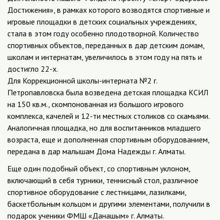
Достижения», в рамках которого возводятся спортивные и
игровые площадки в детских социальных учреждениях,
стала в этом году особенно плодотворной. Количество
спортивных объектов, переданных в дар детским домам,
школам и интернатам, увеличилось в этом году на пять и
достигло 22-х.
Для Коррекционной школы-интерната №2 г.
Петропавловска была возведена детская площадка КСИЛ
на 150 кв.м., скомпонованная из большого игрового
комплекса, качелей и 12-ти местных столиков со скамьями.
Аналогичная площадка, но для воспитанников младшего
возраста, еще и дополненная спортивным оборудованием,
передана в дар малышам Дома Надежды г. Алматы.
Еще один подобный объект, со спортивным уклоном,
включающий в себя турники, теннисный стол, различное
спортивное оборудование с лестницами, лазилками,
баскетбольным кольцом и другими элементами, получили в
подарок ученики ФМШ «Данашым» г. Алматы.