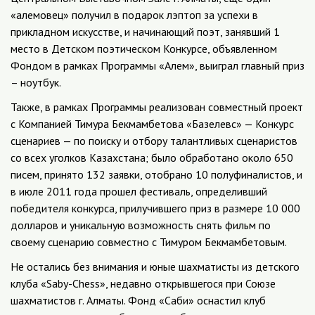
«алемовец» получил в подарок лэптоп за успехи в
прикладном искусстве, и начинающий поэт, занявший 1
место в Детском поэтическом Конкурсе, объявленном
Фондом в рамках Программы «Алем», выиграл главный приз
– ноутбук.
Также, в рамках Программы реализован совместный проект
с Компанией Тимура Бекмамбетова «Базелевс» — Конкурс
сценариев — по поиску и отбору талантливых сценаристов
со всех уголков Казахстана; было обработано около 650
писем, принято 132 заявки, отобрано 10 полуфиналистов, и
в июле 2011 года прошел фестиваль, определивший
победителя конкурса, прилучившего приз в размере 10 000
долларов и уникальную возможность снять фильм по
своему сценарию совместно с Тимуром Бекмамбетовым.
Не остались без внимания и юные шахматисты из детского
клуба «Saby-Chess», недавно открывшегося при Союзе
шахматистов г. Алматы. Фонд «Саби» оснастил клуб