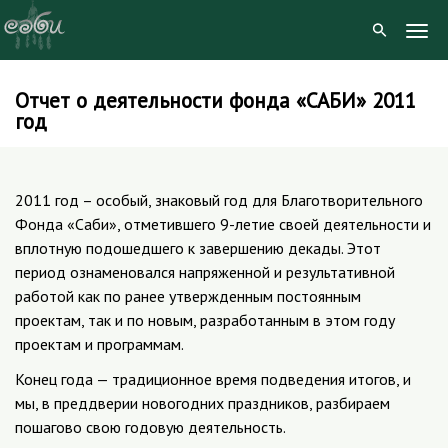
Togg
Navig
Отчет о деятельности фонда «САБИ» 2011
Skip
год
to
content
2011 год – особый, знаковый год для Благотворительного
Фонда «Саби», отметившего 9-летие своей деятельности и
вплотную подошедшего к завершению декады. Этот
период ознаменовался напряженной и результативной
работой как по ранее утвержденным постоянным
проектам, так и по новым, разработанным в этом году
проектам и программам.
Конец года — традиционное время подведения итогов, и
мы, в преддверии новогодних праздников, разбираем
пошагово свою годовую деятельность.