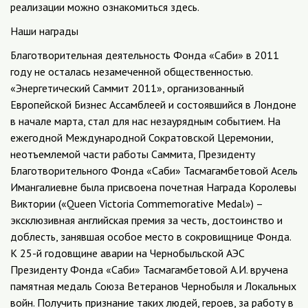
реализации можно ознакомиться здесь.
Наши награды
Благотворительная деятельность Фонда «Саби» в 2011
году не осталась незамеченной общественностью.
«Энергетический Саммит 2011», организованный
Европейской Бизнес Ассамблеей и состоявшийся в Лондоне
в начале марта, стал для нас незаурядным событием. На
ежегодной Международной Сократовской Церемонии,
неотъемлемой части работы Саммита, Президенту
Благотворительного Фонда «Саби» Тасмагамбетовой Асель
Имангалиевне была присвоена почетная Награда Королевы
Виктории («Queen Victoria Commemorative Medal») –
эксклюзивная английская премия за честь, достоинство и
доблесть, занявшая особое место в сокровищнице Фонда.
К 25-й годовщине аварии на Чернобыльской АЭС
Президенту Фонда «Саби» Тасмагамбетовой А.И. вручена
памятная медаль Союза Ветеранов Чернобыля и Локальных
войн. Получить признание таких людей, героев, за работу в