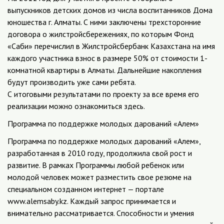
выпускников детских домов из числа воспитанников Дома
юношества г. Алматы. С ними заключены трехсторонние
договора о жилстройсбережениях, по которым Фонд
«Саби» перечислил в Жилстройсбербанк Казахстана на имя
каждого участника взнос в размере 50% от стоимости 1-
комнатной квартиры в Алматы. Дальнейшие накопления
будут производить уже сами ребята.
С итоговыми результатами по проекту за все время его
реализации можно ознакомиться здесь.
Программа по поддержке молодых дарований «Алем»
Программа по поддержке молодых дарований «Алем»,
разработанная в 2010 году, продолжила свой рост и
развитие. В рамках Программы любой ребенок или
молодой человек может разместить свое резюме на
специальном созданном интернет — портале
www.alemsaby.kz. Каждый запрос принимается и
внимательно рассматривается. Способности и умения