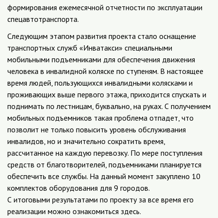
формирования ежемесячной отчетности по эксплуатации
спецавтотранспорта.
Следующим этапом развития проекта стало оснащение
транспортных служб «Инватакси» специальными
мобильными подъемниками для обеспечения движения
человека в инвалидной коляске по ступеням. В настоящее
время людей, пользующихся инвалидными колясками и
проживающих выше первого этажа, приходится спускать и
поднимать по лестницам, буквально, на руках. С получением
мобильных подъемников такая проблема отпадет, что
позволит не только повысить уровень обслуживания
инвалидов, но и значительно сократить время,
рассчитанное на каждую перевозку. По мере поступления
средств от благотворителей, подъемниками планируется
обеспечить все службы. На данный момент закуплено 10
комплектов оборудования для 9 городов.
С итоговыми результатами по проекту за все время его
реализации можно ознакомиться здесь.