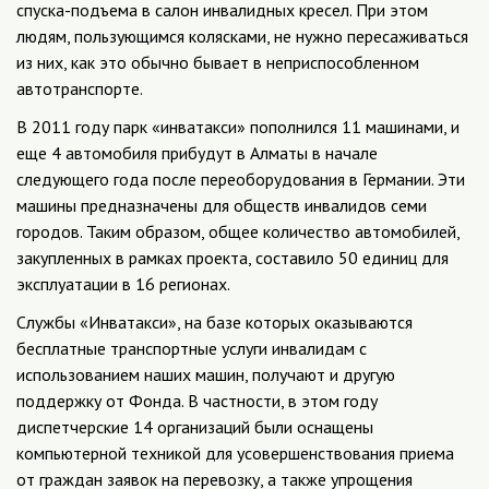
спуска-подъема в салон инвалидных кресел. При этом
людям, пользующимся колясками, не нужно пересаживаться
из них, как это обычно бывает в неприспособленном
автотранспорте.
В 2011 году парк «инватакси» пополнился 11 машинами, и
еще 4 автомобиля прибудут в Алматы в начале
следующего года после переоборудования в Германии. Эти
машины предназначены для обществ инвалидов семи
городов. Таким образом, общее количество автомобилей,
закупленных в рамках проекта, составило 50 единиц для
эксплуатации в 16 регионах.
Службы «Инватакси», на базе которых оказываются
бесплатные транспортные услуги инвалидам с
использованием наших машин, получают и другую
поддержку от Фонда. В частности, в этом году
диспетчерские 14 организаций были оснащены
компьютерной техникой для усовершенствования приема
от граждан заявок на перевозку, а также упрощения