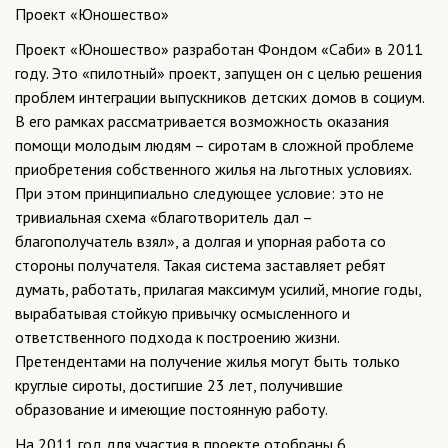
Проект «Юношество»
Проект «Юношество» разработан Фондом «Саби» в 2011
году. Это «пилотный» проект, запущен он с целью решения
проблем интеграции выпускников детских домов в социум.
В его рамках рассматривается возможность оказания
помощи молодым людям – сиротам в сложной проблеме
приобретения собственного жилья на льготных условиях.
При этом принципиально следующее условие: это не
тривиальная схема «благотворитель дал –
благополучатель взял», а долгая и упорная работа со
стороны получателя. Такая система заставляет ребят
думать, работать, прилагая максимум усилий, многие годы,
вырабатывая стойкую привычку осмысленного и
ответственного подхода к построению жизни.
Претендентами на получение жилья могут быть только
круглые сироты, достигшие 23 лет, получившие
образование и имеющие постоянную работу.
На 2011 год для участия в проекте отобраны 6