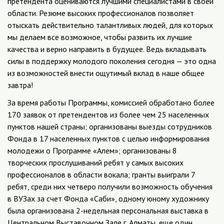
претендента оцениваются лучшими специалистами в своей
области. Резюме высоких профессионалов позволяет
отыскать действительно талантливых людей, для которых
мы делаем все возможное, чтобы развить их лучшие
качества и верно направить в будущее. Ведь вкладывать
силы в поддержку молодого поколения сегодня — это одна
из возможностей внести ощутимый вклад в наше общее
завтра!
За время работы Программы, комиссией обработано более
170 заявок от претендентов из более чем 25 населенных
пунктов нашей страны; организованы выезды сотрудников
Фонда в 17 населенных пунктов с целью информирования
молодежи о Программе «Алем»; организованы 8
творческих прослушиваний ребят у самых высоких
профессионалов в области вокала; гранты выиграли 7
ребят, среди них четверо получили возможность обучения
в ВУЗах за счет Фонда «Саби», одному юному художнику
была организована 2-недельная персональная выставка в
Центральном Выставочном Зале г. Алматы, еще один