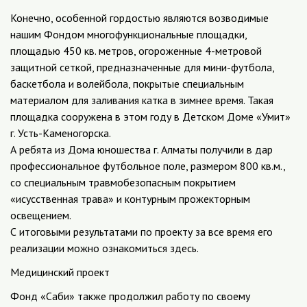
Конечно, особенной гордостью являются возводимые
нашим Фондом многофункциональные площадки,
площадью 450 кв. метров, огороженные 4-метровой
защитной сеткой, предназначенные для мини-футбола,
баскетбола и волейбола, покрытые специальным
материалом для заливания катка в зимнее время. Такая
площадка сооружена в этом году в Детском Доме «Умит»
г. Усть-Каменогорска.
А ребята из Дома юношества г. Алматы получили в дар
профессиональное футбольное поле, размером 800 кв.м.,
со специальным травмобезопасным покрытием
«исусственная трава» и контурным прожекторным
освещением.
С итоговыми результатами по проекту за все время его
реализации можно ознакомиться здесь.
Медицинский проект
Фонд «Саби» также продолжил работу по своему