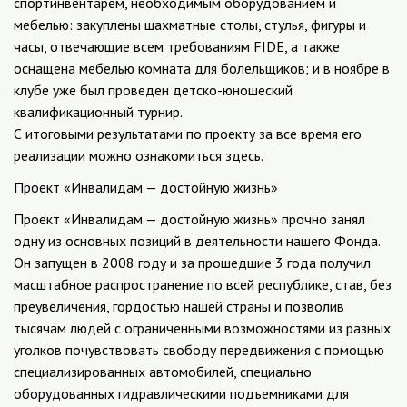
спортинвентарем, необходимым оборудованием и
мебелью: закуплены шахматные столы, стулья, фигуры и
часы, отвечающие всем требованиям FIDE, а также
оснащена мебелью комната для болельщиков; и в ноябре в
клубе уже был проведен детско-юношеский
квалификационный турнир.
С итоговыми результатами по проекту за все время его
реализации можно ознакомиться здесь.
Проект «Инвалидам — достойную жизнь»
Проект «Инвалидам — достойную жизнь» прочно занял
одну из основных позиций в деятельности нашего Фонда.
Он запущен в 2008 году и за прошедшие 3 года получил
масштабное распространение по всей республике, став, без
преувеличения, гордостью нашей страны и позволив
тысячам людей с ограниченными возможностями из разных
уголков почувствовать свободу передвижения с помощью
специализированных автомобилей, специально
оборудованных гидравлическими подъемниками для