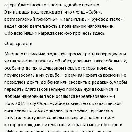
сфере благотворительности вдвойне почетно.
Эти награды подтверждают, что Фонд «Саби»,
возглавляемый грамотным и талантливым руководителем,
ведет свою деятельность в правильном направлении.
Обо всех наших наградах можно прочесть здесь.
Сбор средств
Многие отзывчивые люди, при просмотре телепередач или
читая заметки в газетах об обездоленных, тяжелобольных,
особенно детях, в душевном порыве готовы помочь,
поучаствовать в их судьбе. Но вечная нехватка времени не
позволяет дойти до банка или съездить в редакцию, чтобы
передать благотворительную помощь нуждающимся. И
добрые намерения так и остаются нереализованными.
Но в 2011 году Фонд «Саби» совместно с казахстанской
компанией по обслуживанию платежных терминалов
запустил доступный социальный сервис, посредством
которого каждый житель нашей страны сможет быстро и
эффективно передать свою помощь детям-сиротам,