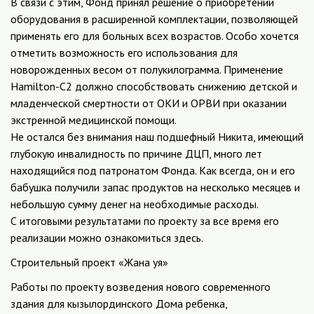
В связи с этим, Фонд принял решение о приобретении
оборудования в расширенной комплектации, позволяющей
применять его для больных всех возрастов. Особо хочется
отметить возможность его использования для
новорожденных весом от полукилограмма. Применение
Hamilton-C2 должно способствовать снижению детской и
младенческой смертности от ОКИ и ОРВИ при оказании
экстренной медицинской помощи.
Не остался без внимания наш подшефный Никита, имеющий
глубокую инвалидность по причине ДЦП, много лет
находящийся под патронатом Фонда. Как всегда, он и его
бабушка получили запас продуктов на несколько месяцев и
небольшую сумму денег на необходимые расходы.
С итоговыми результатами по проекту за все время его
реализации можно ознакомиться здесь.
Строительный проект «Жана уя»
Работы по проекту возведения нового современного
здания для кызылординского Дома ребенка,