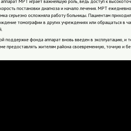
 аппарат МРТ играет важнейшую роль, ведь доступ к высокот
скорость постановки диагноза и начало лечения. МРТ ежедневн
ломка серьезно осложняла работу больницы. Пациентам приходи
ождение томографии в других учреждениях или обращаться в ча
й.
ой поддержке фонда аппарат вновь введен в эксплуатацию, и т
ме предоставлять жителям района своевременную, точную и б