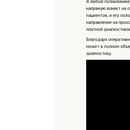
В любой поликлинике
напрямую влияет на 
пациентов, и его по
направление на прох
платной диагностико
Благодаря оперативн
может в полном объе
диагностику.