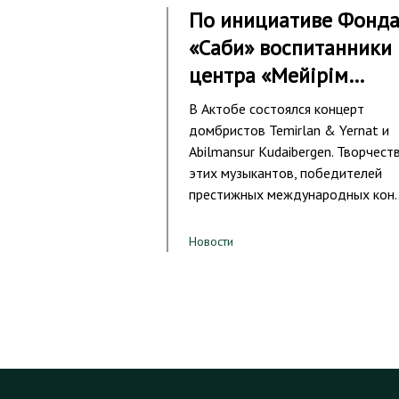
По инициативе Фонд
«Саби» воспитанники
центра «Мейірім…
В Актобе состоялся концерт
домбристов Temirlan & Yernat и
Abilmansur Kudaibergen. Творчест
этих музыкантов, победителей
престижных международных кон
Новости