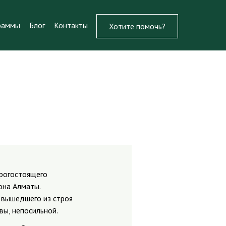
раммы
Блог
Контакты
Хотите помочь?
рогостоящего
она Алматы.
 вышедшего из строя
вы, непосильной.