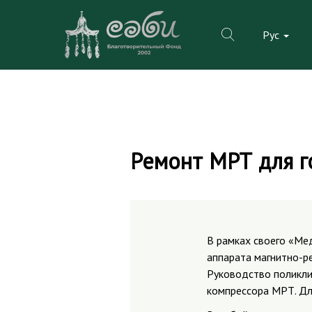
Рус
Skip
to
Ремонт МРТ для г
content
В рамках своего «Ме
аппарата магнитно-р
Руководство поликли
компрессора МРТ. Дл