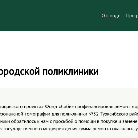
О фонде
Прог
ородской поликлиники
дицинского проекта» Фонд «Саби» профинансировал ремонт до
езонансной томографии для поликлиники №32 Турксибского рай
ники обратилось к нам с просьбой о помощи в покупке и замене
я государственного медучреждения сумма ремонта оказалась, у