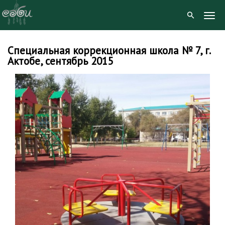
Togg
Navig
Специальная коррекционная школа № 7, г.
Skip
Актобе, сентябрь 2015
to
content