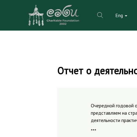
Eng
Skip
to
Отчет о деятельно
content
Очередной годовой о
представляем на стр
деятельности практи
***