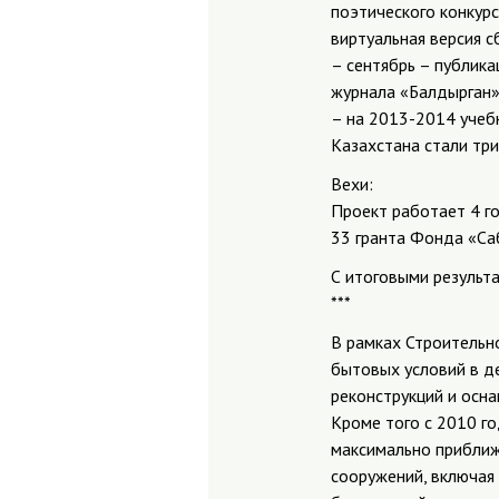
поэтического конкурс
виртуальная версия 
– сентябрь – публика
журнала «Балдырган» 
– на 2013-2014 учеб
Казахстана стали три
Вехи:
Проект работает 4 го
33 гранта Фонда «Са
С итоговыми результа
***
В рамках Строительн
бытовых условий в д
реконструкций и осн
Кроме того с 2010 г
максимально приближ
сооружений, включая