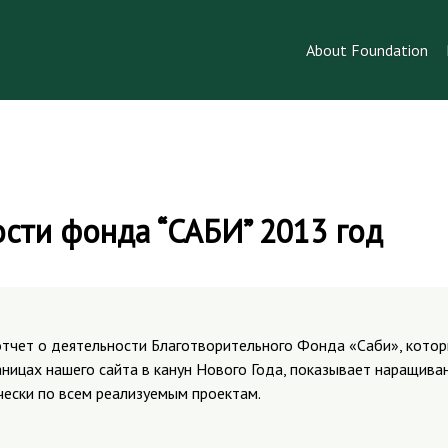
About Foundation
сти фонда “САБИ” 2013 год
тчет о деятельности Благотворительного Фонда «Саби», кото
аницах нашего сайта в канун Нового Года, показывает наращив
чески по всем реализуемым проектам.