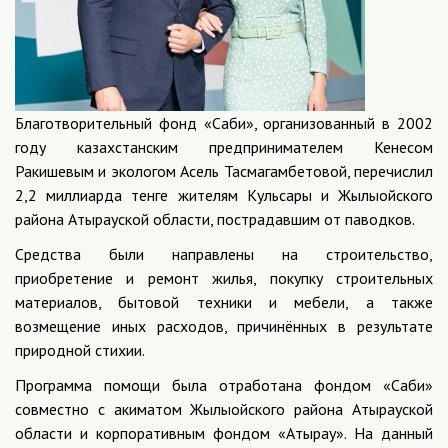
Благотворительный фонд «Саби», организованный в 2002
году казахстанским предпринимателем Кенесом
Ракишевым и экологом Асель Тасмагамбетовой, перечислил
2,2 миллиарда тенге жителям Кульсары и Жылыойского
района Атырауской области, пострадавшим от паводков.
Средства были направлены на строительство,
приобретение и ремонт жилья, покупку строительных
материалов, бытовой техники и мебели, а также
возмещение иных расходов, причинённых в результате
природной стихии.
Программа помощи была отработана фондом «Саби»
совместно с акиматом Жылыойского района Атырауской
области и корпоративным фондом «Атырау». На данный