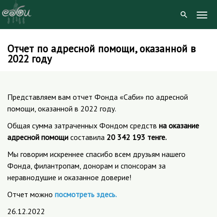
Togg
Navig
Отчет по адресной помощи, оказанной в
Skip
2022 году
to
content
Представляем вам отчет Фонда «Саби» по адресной
помощи, оказанной в 2022 году.
Общая сумма затраченных Фондом средств
на оказание
адресной помощи
составила
20 342 193 тенге.
Мы говорим искреннее спасибо всем друзьям нашего
Фонда, филантропам, донорам и спонсорам за
неравнодушие и оказанное доверие!
Отчет можно
посмотреть здесь.
26.12.2022