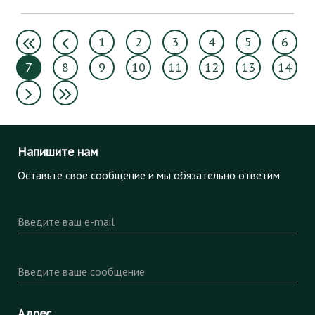
1
2
3
4
5
6
7
8
9
10
11
12
13
14
Напишите нам
Оставьте свое сообщение и мы обязательно ответим
Введите ваш e-mail
Введите ваше сообщение
Адрес